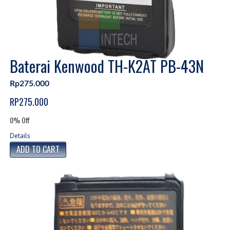
Baterai Kenwood TH-K2AT PB-43N
Rp275.000
RP275.000
0% Off
Details