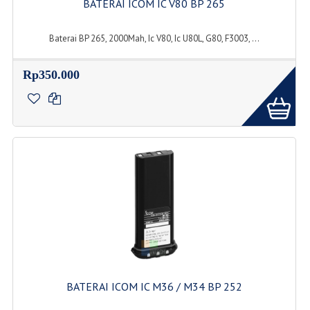
BATERAI ICOM IC V80 BP 265
Baterai BP 265, 2000Mah, Ic V80, Ic U80L, G80, F3003, ...
Rp350.000
BATERAI ICOM IC M36 / M34 BP 252