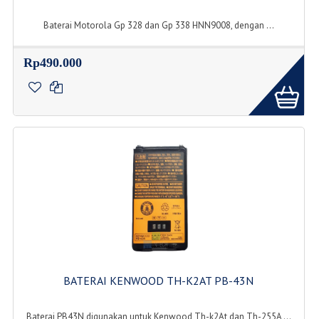
Baterai Motorola Gp 328 dan Gp 338 HNN9008, dengan ...
Rp490.000
BATERAI KENWOOD TH-K2AT PB-43N
Baterai PB43N digunakan untuk Kenwood Th-k2At dan Th-255A ...