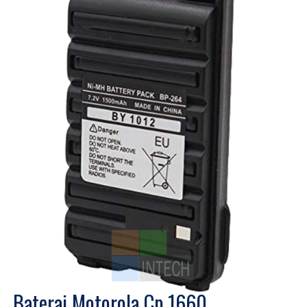
Baterai Motorola Cp 1660