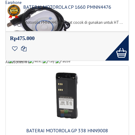
Earphone
BATERAI MOTOROLA CP 1660 PMNN4476
Jenis Tipe Earphone
Baterai Motorola PMNN4476 sangat cocok di gunakan untuk HT ...
Rp475.000
Accesories
Accesories HT
BATERAI MOTOROLA GP 338 HNN9008