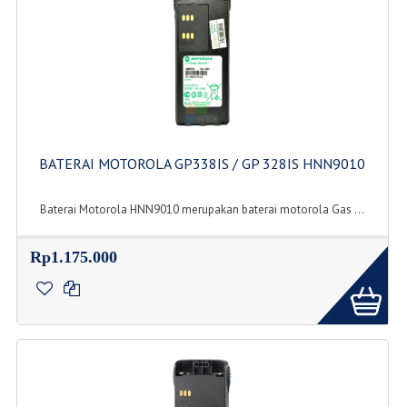
BATERAI MOTOROLA GP338IS / GP 328IS HNN9010
Baterai Motorola HNN9010 merupakan baterai motorola Gas ...
Rp1.175.000