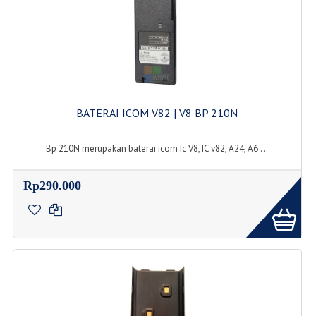
BATERAI ICOM V82 | V8 BP 210N
Bp 210N merupakan baterai icom Ic V8, IC v82, A24, A6 ...
Rp290.000