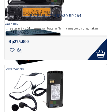
BATERAI ICOM IC V80 BP 264
Radio RIG
Baterai BP 264 merupakan baterai Nimh yang cocok di gunakan ...
List Produk Radio
Rp275.000
Power Supply
Produk Power Supply