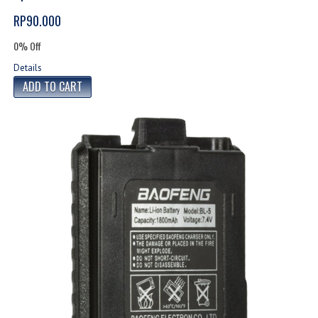
RP90.000
0% Off
Details