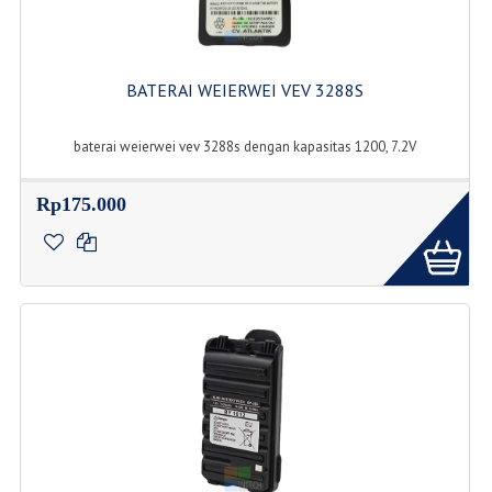
BATERAI WEIERWEI VEV 3288S
baterai weierwei vev 3288s dengan kapasitas 1200, 7.2V
Rp175.000