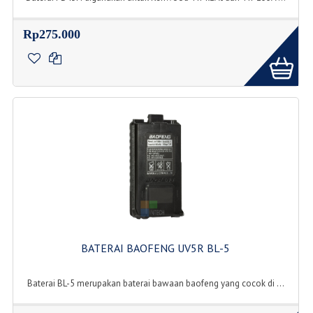
Rp275.000
BATERAI BAOFENG UV5R BL-5
Baterai BL-5 merupakan baterai bawaan baofeng yang cocok di ...