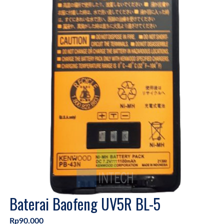
Baterai Baofeng UV5R BL-5
Rp90.000