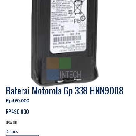
Baterai Motorola Gp 338 HNN9008
Rp490.000
RP490.000
0% Off
Details